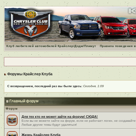
Клуб любителей автомобилей Крайслер/Додж/Плимут
Правила поведения в
Форумы Крайслер Клуба
С возвращением, последний раз вы были здесь:
Сегодня, 1:09
Главный форум
Форум
Для тех кто не может зайти на форум! СЮДА!
Если вы не можете зайти на форум, если не работает логин, не создавайте
Любые другие темы будут удаляться!
Жизнь Крайслер Клуба