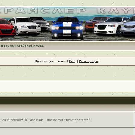
 форумах Крайслер Клуба.
Здравствуйте, гость
(
Вход
|
Регистрация
)
 новые логины!! Пишите сюда. Этот форум открыт для гостей.