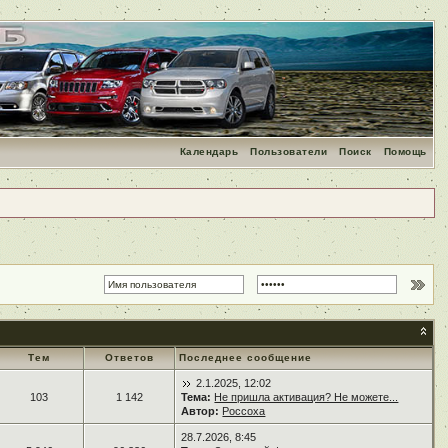
Календарь
Пользователи
Поиск
Помощь
Тем
Ответов
Последнее сообщение
2.1.2025, 12:02
103
1 142
Тема:
Не пришла активация? Не можете...
Автор:
Россоха
28.7.2026, 8:45