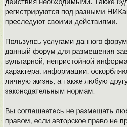
действия необходимыми. Также буд
регистрируются под разными НИКам
преследуют своими действиями.
Пользуясь услугами данного форум
данный форум для размещения заве
вульгарной, непристойной информ
характера, информации, оскорбля
личную жизнь, а также любую дру
законодательным нормам.
Вы соглашаетесь не размещать л
правом, если авторское право не 