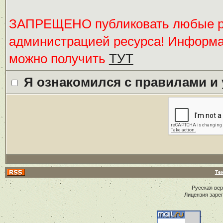
ЗАПРЕЩЕНО публиковать любые ре
администрацией ресурса! Информ
можно получить
ТУТ
Я ознакомился с правилами и
Те
Русская ве
Лицензия заре