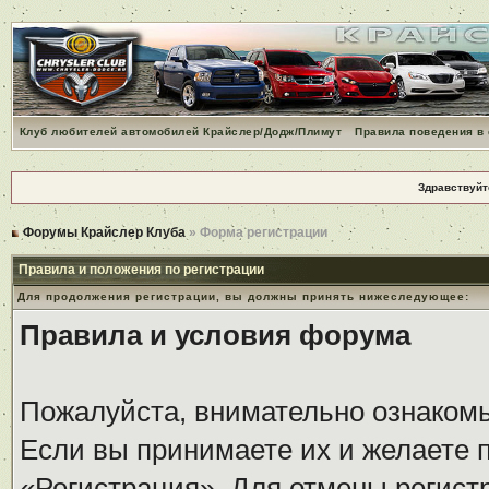
Клуб любителей автомобилей Крайслер/Додж/Плимут
Правила поведения в
Здравствуйт
Форумы Крайслер Клуба
» Форма регистрации
Правила и положения по регистрации
Для продолжения регистрации, вы должны принять нижеследующее:
Правила и условия форума
Пожалуйста, внимательно ознаком
Если вы принимаете их и желаете 
«Регистрация». Для отмены регистр