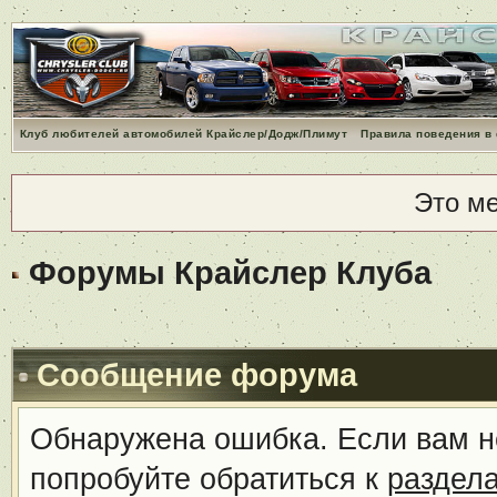
Клуб любителей автомобилей Крайслер/Додж/Плимут
Правила поведения в
Это м
Форумы Крайслер Клуба
Сообщение форума
Обнаружена ошибка. Если вам н
попробуйте обратиться к
раздел