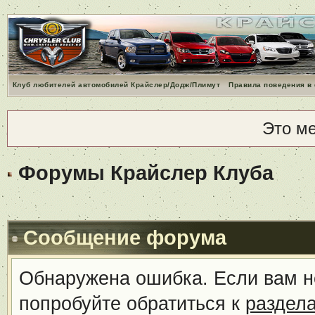
Клуб любителей автомобилей Крайслер/Додж/Плимут
Правила поведения в
Это м
Форумы Крайслер Клуба
Сообщение форума
Обнаружена ошибка. Если вам н
попробуйте обратиться к
раздел