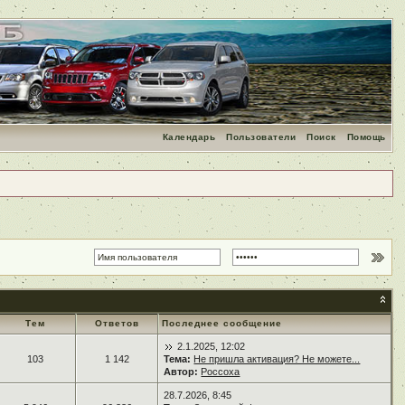
Календарь
Пользователи
Поиск
Помощь
Тем
Ответов
Последнее сообщение
2.1.2025, 12:02
103
1 142
Тема:
Не пришла активация? Не можете...
Автор:
Россоха
28.7.2026, 8:45