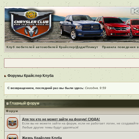
Клуб любителей автомобилей Крайслер/Додж/Плимут
Правила поведения в
Форумы Крайслер Клуба
С возвращением, последний раз вы были здесь:
Сегодня, 9:59
Главный форум
Форум
Для тех кто не может зайти на форум! СЮДА!
Если вы не можете зайти на форум, если не работает логин, не создавайте
Любые другие темы будут удаляться!
Жизнь Крайслер Клуба