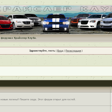
 форумах Крайслер Клуба.
Здравствуйте, гость
(
Вход
|
Регистрация
)
 новые логины!! Пишите сюда. Этот форум открыт для гостей.