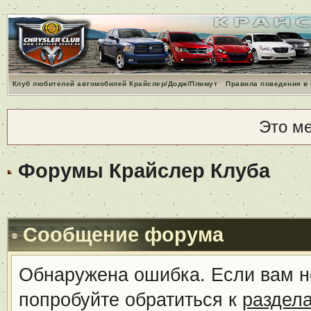
Клуб любителей автомобилей Крайслер/Додж/Плимут
Правила поведения в
Это м
Форумы Крайслер Клуба
Сообщение форума
Обнаружена ошибка. Если вам н
попробуйте обратиться к
раздел