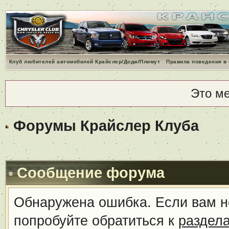
Клуб любителей автомобилей Крайслер/Додж/Плимут
Правила поведения в
Это м
Форумы Крайслер Клуба
Сообщение форума
Обнаружена ошибка. Если вам н
попробуйте обратиться к
раздел