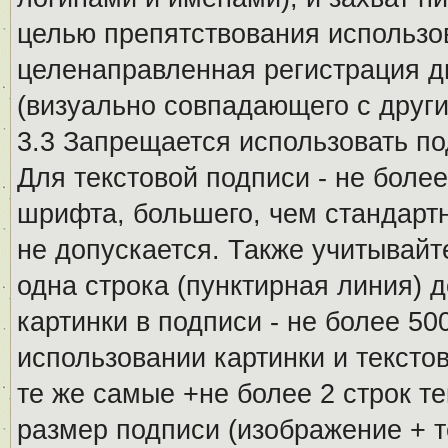
целью препятствования использо
целенаправленная регистрация 
(визуально совпадающего с други
3.3 Запрещается использовать п
Для текстовой подписи - не более
шрифта, большего, чем стандартн
не допускается. Также учитывайт
одна строка (пунктирная линия) 
картинки в подписи - не более 5
использовании картинки и текстов
те же самые +не более 2 строк т
размер подписи (изображение + т