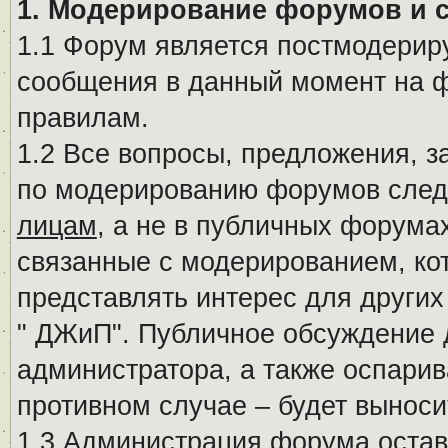
1. Модерирование форумов и 
1.1 Форум является постмодериру
сообщения в данный момент на ф
правилам.
1.2 Все вопросы, предложения, 
по модерированию форумов след
лицам
, а не в публичных форума
связанные с модерированием, ко
представлять интерес для других
" ДЖиП". Публичное обсуждение 
администратора, а также оспарив
противном случае – будет вынос
1.3 Администрация форума остав