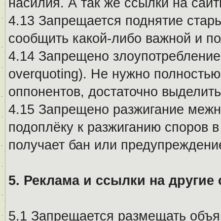
насилия. А так же ссылки на са
4.13 Запрещается поднятие стары
сообщить какой-либо важной и п
4.14 Запрещено злоупотребление 
overquoting). Не нужно полность
оппонентов, достаточно выделит
4.15 Запрещено разжигание меж
подоплёку к разжиганию споров в
получает бан или предупреждени
5. Реклама и ссылки на другие
5.1 Запрещается размещать объя