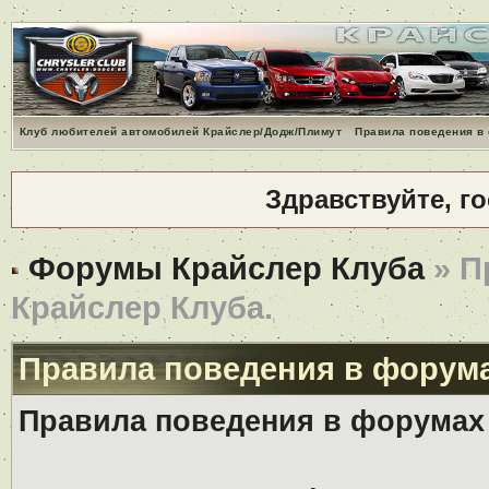
Клуб любителей автомобилей Крайслер/Додж/Плимут
Правила поведения в
Здравствуйте, г
Форумы Крайслер Клуба
» П
Крайслер Клуба.
Правила поведения в форума
Правила поведения в форумах 