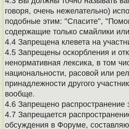
4.3 Вы должны точно называть ва
говоря, очень нежелательно) исп
подобные этим: "Спасите", "Помо
содержащие только смайлики или
4.4 Запрещена клевета на участн
4.5 Запрещены оскорбления и от
ненормативная лексика, в том чи
национальности, расовой или рел
принадлежности другого участни
вообще.
4.6 Запрещено распространение
4.7 Запрещается распространение
обсуждения в Форуме, составляю