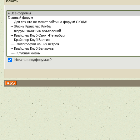
Искать
Искать в подфорумах?