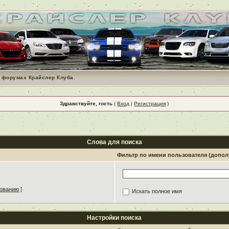
 форумах Крайслер Клуба.
Здравствуйте, гость
(
Вход
|
Регистрация
)
Слова для поиска
Фильтр по имени пользователя (допо
зованию
]
Искать полное имя
Настройки поиска