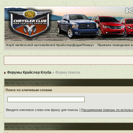
Клуб любителей автомобилей Крайслер/Додж/Плимут
Правила поведения в
Форумы Крайслер Клуба
» Форма поиска
Поиск по ключевым словам
Введите ключевое слово или фразу для поиска.
[
Расширенная помощь по исполь