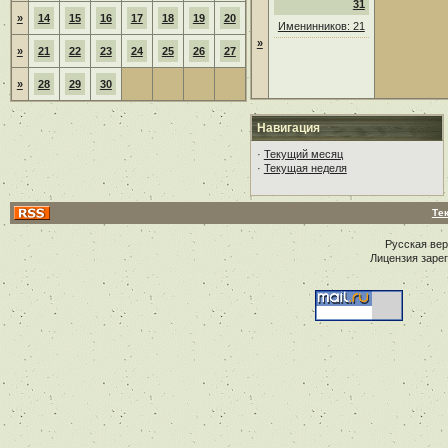
31
»
14
15
16
17
18
19
20
Именинников: 21
»
»
21
22
23
24
25
26
27
»
28
29
30
Навигация
·
Текущий месяц
·
Текущая неделя
Те
Русская ве
Лицензия заре