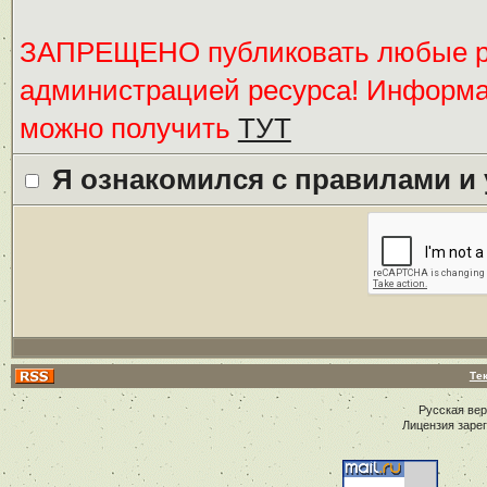
ЗАПРЕЩЕНО публиковать любые ре
администрацией ресурса! Информ
можно получить
ТУТ
Я ознакомился с правилами и
Те
Русская ве
Лицензия заре