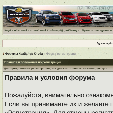
Клуб любителей автомобилей Крайслер/Додж/Плимут
Правила поведения в
Здравствуйт
Форумы Крайслер Клуба
» Форма регистрации
Правила и положения по регистрации
Для продолжения регистрации, вы должны принять нижеследующее:
Правила и условия форума
Пожалуйста, внимательно ознаком
Если вы принимаете их и желаете 
«Регистрация». Для отмены регистр