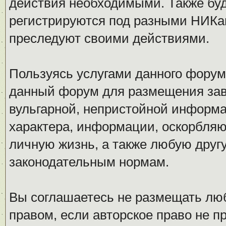
действия необходимыми. Также буд
регистрируются под разными НИКам
преследуют своими действиями.
Пользуясь услугами данного форум
данный форум для размещения заве
вульгарной, непристойной информ
характера, информации, оскорбля
личную жизнь, а также любую дру
законодательным нормам.
Вы соглашаетесь не размещать л
правом, если авторское право не 