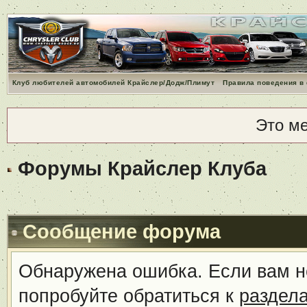
Клуб любителей автомобилей Крайслер/Додж/Плимут
Правила поведения в
Это м
Форумы Крайслер Клуба
Сообщение форума
Обнаружена ошибка. Если вам н
попробуйте обратиться к
раздел