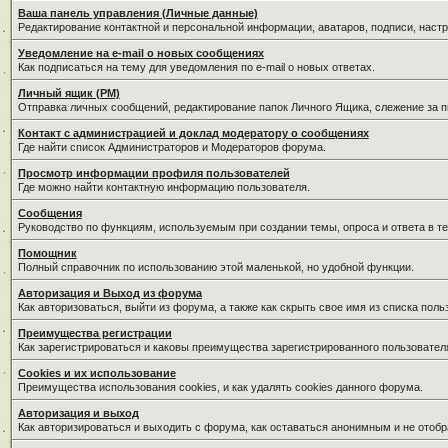
Ваша панель управления (Личные данные)
Редактирование контактной и персональной информации, аватаров, подписи, наст
Уведомление на e-mail о новых сообщениях
Как подписаться на тему для уведомления по e-mail о новых ответах.
Личный ящик (PM)
Отправка личных сообщений, редактирование папок Личного Ящика, слежение за 
Контакт с администрацией и доклад модератору о сообщениях
Где найти список Администраторов и Модераторов форума.
Просмотр информации профиля пользователей
Где можно найти контактную информацию пользователя.
Сообщения
Руководство по функциям, используемым при создании темы, опроса и ответа в те
Помощник
Полный справочник по использованию этой маленькой, но удобной функции.
Авторизация и Выход из форума
Как авторизоваться, выйти из форума, а также как скрыть свое имя из списка пол
Преимущества регистрации
Как зарегистрироваться и каковы преимущества зарегистрированного пользовател
Cookies и их использование
Преимущества использования cookies, и как удалять cookies данного форума.
Авторизация и выход
Как авторизироваться и выходить с форума, как оставаться анонимным и не отобр