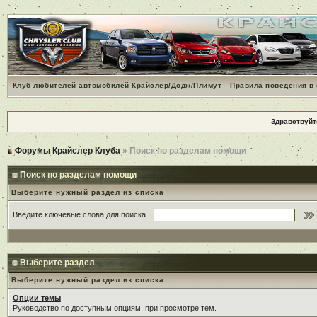
Клуб любителей автомобилей Крайслер/Додж/Плимут
Правила поведения в
Здравствуйт
Форумы Крайслер Клуба
» Поиск по разделам помощи
Поиск по разделам помощи
Выберите нужный раздел из списка
Введите ключевые слова для поиска
Выберите раздел
Выберите нужный раздел из списка
Опции темы
Руководство по доступным опциям, при просмотре тем.