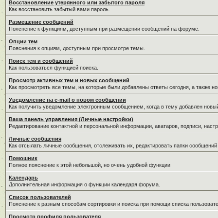
Восстановление утерянного или забытого пароля
Как восстановить забытый вами пароль.
Размещение сообщений
Пояснение к функциям, доступным при размещении сообщений на форуме.
Опции тем
Пояснения к опциям, доступным при просмотре темы.
Поиск тем и сообщений
Как пользоваться функцией поиска.
Просмотр активных тем и новых сообщений
Как просмотреть все темы, на которые были добавлены ответы сегодня, а также н
Уведомление на е-mail о новом сообщении
Как получить уведомление электронным сообщением, когда в тему добавлен новый
Ваша панель управления (Личные настройки)
Редактирование контактной и персональной информации, аватаров, подписи, настр
Личные сообщения
Как отсылать личные сообщения, отслеживать их, редактировать папки сообщений
Помошник
Полное пояснение к этой небольшой, но очень удобной функции
Календарь
Дополнительная информация о функции календаря форума.
Список пользователей
Пояснение к разным способам сортировки и поиска при помощи списка пользовате
Просмотр профиля пользователя