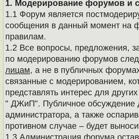
1. Модерирование форумов и 
1.1 Форум является постмодериру
сообщения в данный момент на ф
правилам.
1.2 Все вопросы, предложения, 
по модерированию форумов след
лицам
, а не в публичных форума
связанные с модерированием, ко
представлять интерес для других
" ДЖиП". Публичное обсуждение 
администратора, а также оспарив
противном случае – будет вынос
1.3 Администрация форума остав