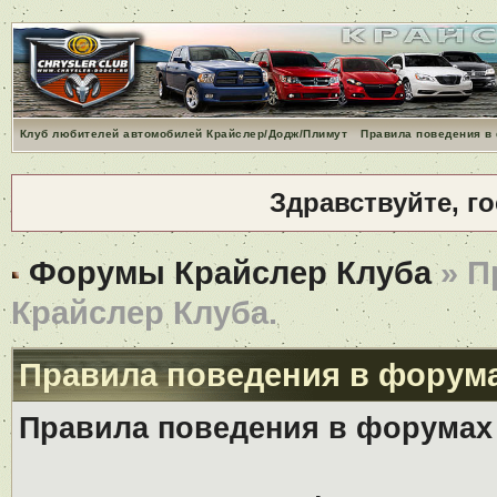
Клуб любителей автомобилей Крайслер/Додж/Плимут
Правила поведения в
Здравствуйте, г
Форумы Крайслер Клуба
» П
Крайслер Клуба.
Правила поведения в форума
Правила поведения в форумах 