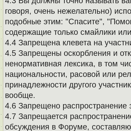
4.3 Вы должны точно называть ва
говоря, очень нежелательно) исп
подобные этим: "Спасите", "Помо
содержащие только смайлики или
4.4 Запрещена клевета на участн
4.5 Запрещены оскорбления и от
ненормативная лексика, в том чи
национальности, расовой или рел
принадлежности другого участни
вообще.
4.6 Запрещено распространение
4.7 Запрещается распространение
обсуждения в Форуме, составляю