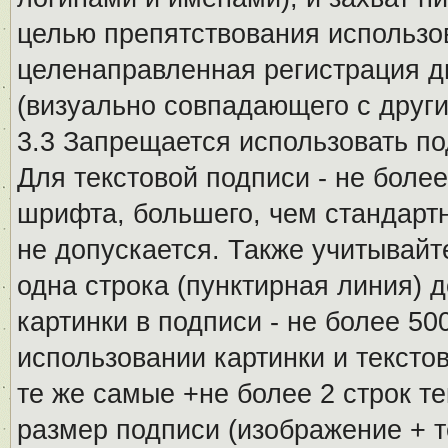
целью препятствования использо
целенаправленная регистрация 
(визуально совпадающего с други
3.3 Запрещается использовать п
Для текстовой подписи - не более
шрифта, большего, чем стандартн
не допускается. Также учитывайт
одна строка (пунктирная линия) 
картинки в подписи - не более 5
использовании картинки и текстов
те же самые +не более 2 строк т
размер подписи (изображение + т