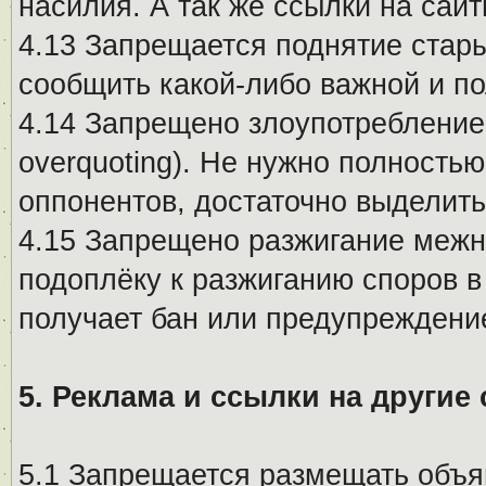
насилия. А так же ссылки на са
4.13 Запрещается поднятие стары
сообщить какой-либо важной и п
4.14 Запрещено злоупотребление 
overquoting). Не нужно полность
оппонентов, достаточно выделит
4.15 Запрещено разжигание меж
подоплёку к разжиганию споров в
получает бан или предупреждени
5. Реклама и ссылки на другие
5.1 Запрещается размещать объя