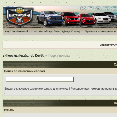
Клуб любителей автомобилей Крайслер/Додж/Плимут
Правила поведения в
Здравствуйт
Форумы Крайслер Клуба
» Форма поиска
С
Поиск по ключевым словам
Введите ключевое слово или фразу для поиска.
[
Расширенная помощь по использ
]
Н
Искать