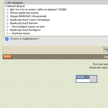
Искать в подфорумах?
Те
Русская ве
Лицензия заре