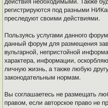
действия необходимыми. Также буд
регистрируются под разными НИКам
преследуют своими действиями.
Пользуясь услугами данного форум
данный форум для размещения заве
вульгарной, непристойной информ
характера, информации, оскорбля
личную жизнь, а также любую дру
законодательным нормам.
Вы соглашаетесь не размещать л
правом, если авторское право не 