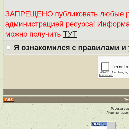
ЗАПРЕЩЕНО публиковать любые ре
администрацией ресурса! Информ
можно получить
ТУТ
Я ознакомился с правилами и
Те
Русская ве
Лицензия заре