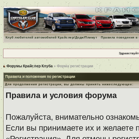
Клуб любителей автомобилей Крайслер/Додж/Плимут
Правила поведения в
Здравствуйт
Форумы Крайслер Клуба
» Форма регистрации
Правила и положения по регистрации
Для продолжения регистрации, вы должны принять нижеследующее:
Правила и условия форума
Пожалуйста, внимательно ознаком
Если вы принимаете их и желаете 
«Регистрация». Для отмены регистр