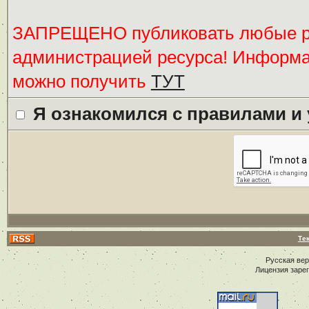
ЗАПРЕЩЕНО публиковать любые ре
администрацией ресурса! Информ
можно получить
ТУТ
Я ознакомился с правилами и
Те
Русская ве
Лицензия заре