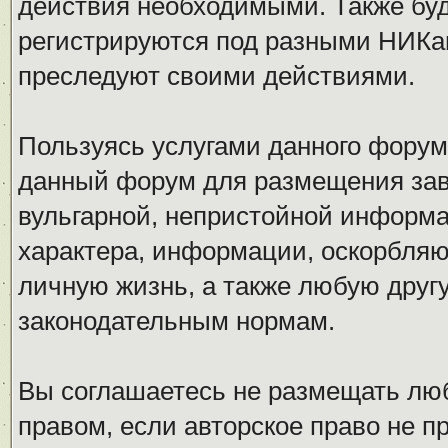
действия необходимыми. Также буд
регистрируются под разными НИКам
преследуют своими действиями.
Пользуясь услугами данного форум
данный форум для размещения заве
вульгарной, непристойной информ
характера, информации, оскорбля
личную жизнь, а также любую дру
законодательным нормам.
Вы соглашаетесь не размещать л
правом, если авторское право не 