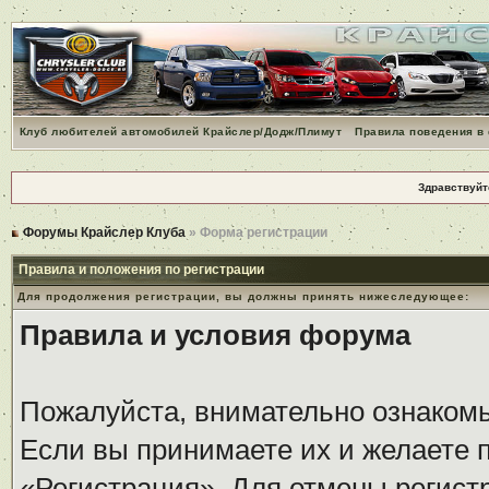
Клуб любителей автомобилей Крайслер/Додж/Плимут
Правила поведения в
Здравствуйт
Форумы Крайслер Клуба
» Форма регистрации
Правила и положения по регистрации
Для продолжения регистрации, вы должны принять нижеследующее:
Правила и условия форума
Пожалуйста, внимательно ознаком
Если вы принимаете их и желаете 
«Регистрация». Для отмены регистр