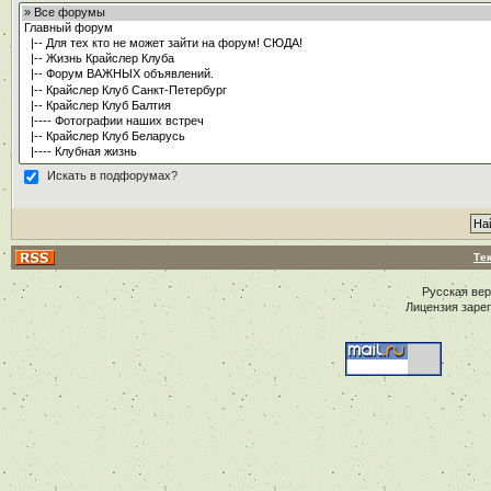
Искать в подфорумах?
Те
Русская ве
Лицензия заре