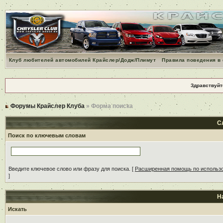
Клуб любителей автомобилей Крайслер/Додж/Плимут
Правила поведения в
Здравствуйт
Форумы Крайслер Клуба
» Форма поиска
С
Поиск по ключевым словам
Введите ключевое слово или фразу для поиска.
[
Расширенная помощь по использ
]
Н
Искать